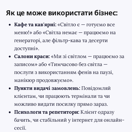
Як це може використати бізнес:
Кафе та кав'ярні:
«Світло є — готуємо все
меню!» або «Світла немає — працюємо на
генераторі, але фільтр-кава та десерти
доступні».
Салони краси:
«Ми зі світлом — працюємо за
записом» або «Тимчасово без світла —
послуги з використанням фенів на паузі,
манікюр продовжуємо».
Пункти видачі замовлень:
Повідомляй
клієнтам, чи працюють термінали та чи
можливо видати посилку прямо зараз.
Психологи та репетитори:
Клієнт одразу
бачить, чи стабільний у інтернет для онлайн-
сесії.