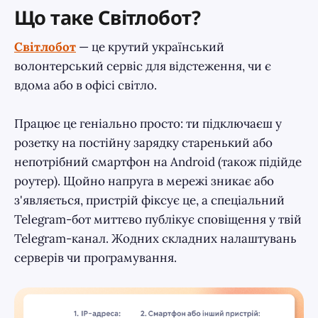
Що таке Світлобот?
Світлобот
— це крутий український
волонтерський сервіс для відстеження, чи є
вдома або в офісі світло.
Працює це геніально просто: ти підключаєш у
розетку на постійну зарядку старенький або
непотрібний смартфон на Android (також підійде
роутер). Щойно напруга в мережі зникає або
з'являється, пристрій фіксує це, а спеціальний
Telegram-бот миттєво публікує сповіщення у твій
Telegram-канал. Жодних складних налаштувань
серверів чи програмування.