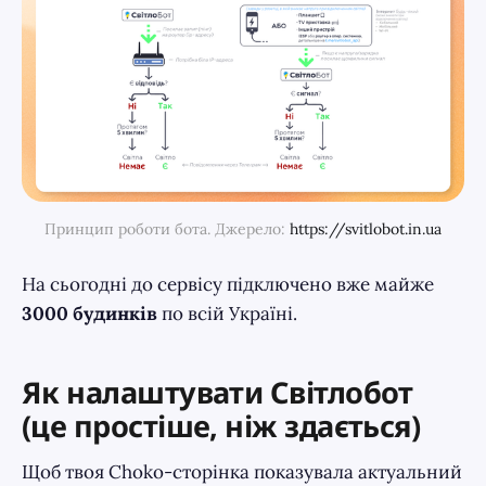
Принцип роботи бота. Джерело: 
https://svitlobot.in.ua
На сьогодні до сервісу підключено вже майже
3000 будинків
по всій Україні.
Як налаштувати Світлобот
(це простіше, ніж здається)
Щоб твоя Choko-сторінка показувала актуальний