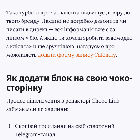
Така турбота про час клієнта підвищує довіру до
твого бренду. Людині не потрібно дзвонити чи
писати в директ — вся інформація вже є за
лінком у біо. А якщо ти хочеш зробити взаємодію
з клієнтами ще зручнішою, нагадуємо про
можливість
додати форму запису Calendly
.
Як додати блок на свою чоко-
сторінку
Процес підключення в редакторі Choko.Link
займає менше хвилини:
Скопіюй посилання на свій створений
Telegram-канал.