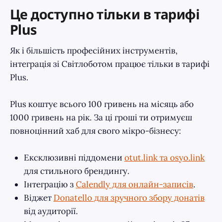
Це доступно тільки в тарифі
Plus
Як і більшість професійних інструментів,
інтеграція зі Світлоботом працює тільки в тарифі
Plus.
Plus коштує всього 100 гривень на місяць або
1000 гривень на рік. За ці гроші ти отримуєш
повноцінний хаб для свого мікро-бізнесу:
Ексклюзивні піддомени
otut.link та osyo.link
для стильного брендингу.
Інтеграцію з
Calendly для онлайн-записів
.
Віджет
Donatello для зручного збору донатів
від аудиторії.