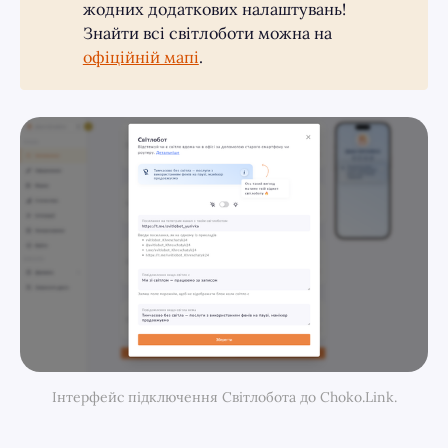
жодних додаткових налаштувань!
Знайти всі світлоботи можна на
офіційній мапі
.
Інтерфейс підключення Світлобота до Choko.Link.