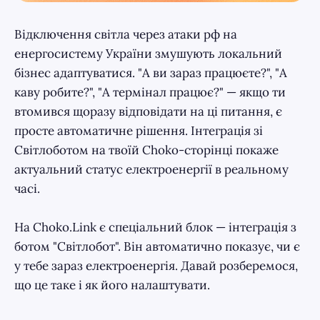
Відключення світла через атаки рф на
енергосистему України змушують локальний
бізнес адаптуватися. "А ви зараз працюєте?", "А
каву робите?", "А термінал працює?" — якщо ти
втомився щоразу відповідати на ці питання, є
просте автоматичне рішення. Інтеграція зі
Світлоботом на твоїй Choko-сторінці покаже
актуальний статус електроенергії в реальному
часі.
На Choko.Link є спеціальний блок — інтеграція з
ботом "Світлобот". Він автоматично показує, чи є
у тебе зараз електроенергія. Давай розберемося,
що це таке і як його налаштувати.