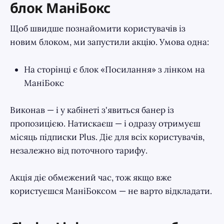
блок МаніБокс
Щоб швидше познайомити користувачів із
новим блоком, ми запустили акцію. Умова одна:
На сторінці є блок «Посилання» з лінком на
МаніБокс
Виконав — і у кабінеті з'явиться банер із
пропозицією. Натискаєш — і одразу отримуєш
місяць підписки Plus. Діє для всіх користувачів,
незалежно від поточного тарифу.
Акція діє обмежений час, тож якщо вже
користуєшся МаніБоксом — не варто відкладати.