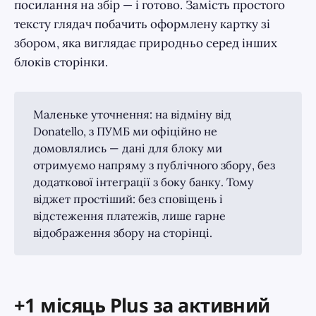
посилання на збір — і готово. Замість простого
тексту глядач побачить оформлену картку зі
збором, яка виглядає природньо серед інших
блоків сторінки.
Маленьке уточнення: на відміну від
Donatello, з ПУМБ ми офіційно не
домовлялись — дані для блоку ми
отримуємо напряму з публічного збору, без
додаткової інтеграції з боку банку. Тому
віджет простіший: без сповіщень і
відстеження платежів, лише гарне
відображення збору на сторінці.
+1 місяць Plus за активний