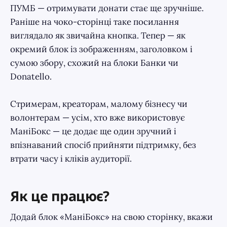
ПУМБ — отримувати донати стає ще зручніше.
Раніше на чоко-сторінці таке посилання
виглядало як звичайна кнопка. Тепер — як
окремий блок із зображенням, заголовком і
сумою збору, схожий на блоки Банки чи
Donatello.
Стримерам, креаторам, малому бізнесу чи
волонтерам — усім, хто вже використовує
МаніБокс — це додає ще один зручний і
впізнаваний спосіб прийняти підтримку, без
втрати часу і кліків аудиторії.
Як це працює?
Додай блок «МаніБокс» на свою сторінку, вкажи