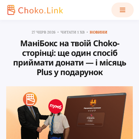
27 ЧЕРВ 2026
ЧИТАТИ 1 ХВ
НОВИНИ
МаніБокс на твоїй Choko-
сторінці: ще один спосіб
приймати донати — і місяць
Plus у подарунок