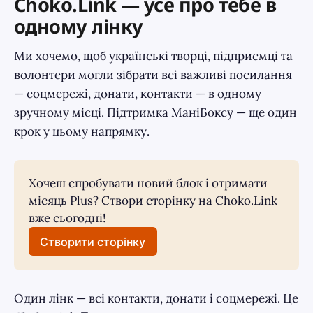
Choko.Link — усе про тебе в
одному лінку
Ми хочемо, щоб українські творці, підприємці та
волонтери могли зібрати всі важливі посилання
— соцмережі, донати, контакти — в одному
зручному місці. Підтримка МаніБоксу — ще один
крок у цьому напрямку.
Хочеш спробувати новий блок і отримати 
місяць Plus? Створи сторінку на Choko.Link 
вже сьогодні!
Створити сторінку
Один лінк — всі контакти, донати і соцмережі. Це